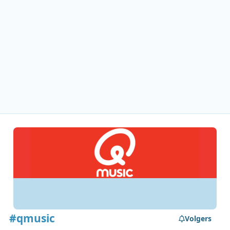
#qmusic
Volgers