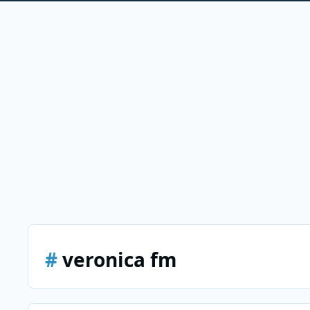
#
veronica fm