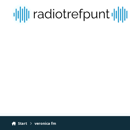
Spring naar bijdragen
Start
veronica fm