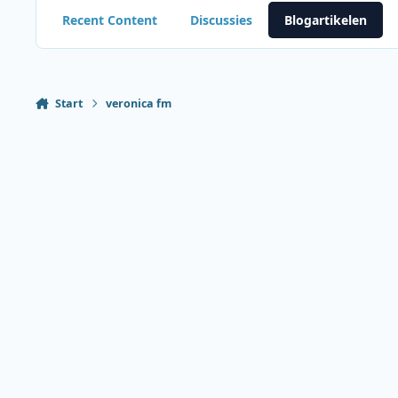
Recent Content
Discussies
Blogartikelen
Start
veronica fm