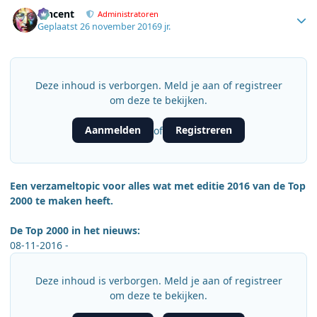
Author stats
Vincent
Administratoren
Geplaatst
26 november 2016
9 jr.
Deze inhoud is verborgen. Meld je aan of registreer
om deze te bekijken.
Aanmelden
Registreren
of
Een verzameltopic voor alles wat met editie 2016 van de Top
2000 te maken heeft.
De Top 2000 in het nieuws:
08-11-2016 -
Deze inhoud is verborgen. Meld je aan of registreer
om deze te bekijken.