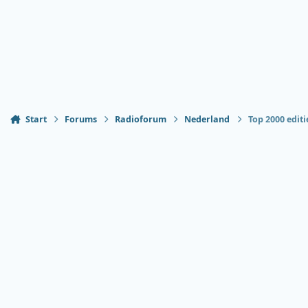
Start
Forums
Radioforum
Nederland
Top 2000 editi