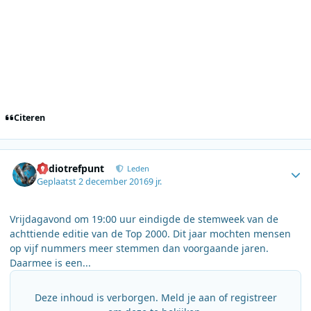
Citeren
Author stats
Radiotrefpunt
Leden
Geplaatst
2 december 2016
9 jr.
Vrijdagavond om 19:00 uur eindigde de stemweek van de
achttiende editie van de Top 2000. Dit jaar mochten mensen
op vijf nummers meer stemmen dan voorgaande jaren.
Daarmee is een...
Deze inhoud is verborgen. Meld je aan of registreer