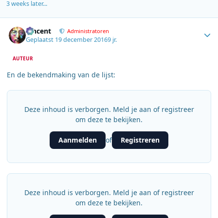
3 weeks later...
Author stats
Vincent
Administratoren
Geplaatst
19 december 2016
9 jr.
AUTEUR
En de bekendmaking van de lijst:
Deze inhoud is verborgen. Meld je aan of registreer
om deze te bekijken.
Aanmelden
Registreren
of
Deze inhoud is verborgen. Meld je aan of registreer
om deze te bekijken.