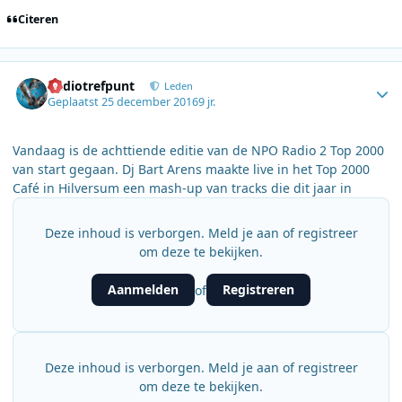
Citeren
Author stats
Radiotrefpunt
Leden
Geplaatst
25 december 2016
9 jr.
Vandaag is de achttiende editie van de NPO Radio 2 Top 2000
van start gegaan. Dj Bart Arens maakte live in het Top 2000
Café in Hilversum een mash-up van tracks die dit jaar in
Deze inhoud is verborgen. Meld je aan of registreer
om deze te bekijken.
Aanmelden
Registreren
of
Deze inhoud is verborgen. Meld je aan of registreer
om deze te bekijken.