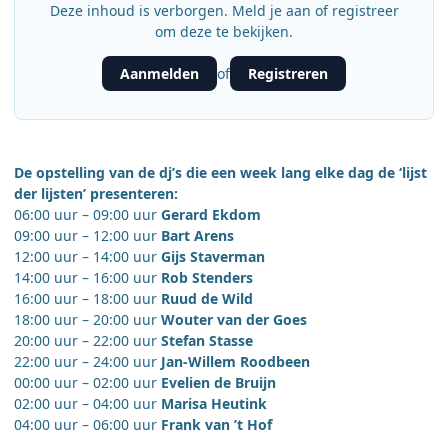
Deze inhoud is verborgen. Meld je aan of registreer
om deze te bekijken.
Aanmelden
Registreren
of
De opstelling van de dj’s die een week lang elke dag de ‘lijst
der lijsten’ presenteren:
06:00 uur – 09:00 uur
Gerard Ekdom
09:00 uur – 12:00 uur
Bart Arens
12:00 uur – 14:00 uur
Gijs Staverman
14:00 uur – 16:00 uur
Rob Stenders
16:00 uur – 18:00 uur
Ruud de Wild
18:00 uur – 20:00 uur
Wouter van der Goes
20:00 uur – 22:00 uur
Stefan Stasse
22:00 uur – 24:00 uur
Jan-Willem Roodbeen
00:00 uur – 02:00 uur
Evelien de Bruijn
02:00 uur – 04:00 uur
Marisa Heutink
04:00 uur – 06:00 uur
Frank van ’t Hof