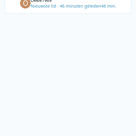
Okkie1969
Nieuwste lid
·
46 minuten geleden
46 min.