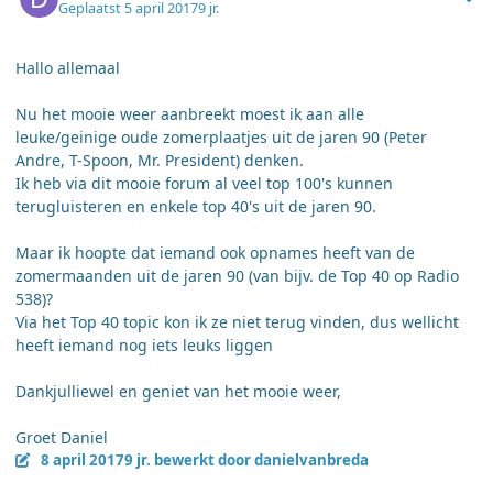
Geplaatst
5 april 2017
9 jr.
Hallo allemaal
Nu het mooie weer aanbreekt moest ik aan alle
leuke/geinige oude zomerplaatjes uit de jaren 90 (Peter
Andre, T-Spoon, Mr. President) denken.
Ik heb via dit mooie forum al veel top 100's kunnen
terugluisteren en enkele top 40's uit de jaren 90.
Maar ik hoopte dat iemand ook opnames heeft van de
zomermaanden uit de jaren 90 (van bijv. de Top 40 op Radio
538)?
Via het Top 40 topic kon ik ze niet terug vinden, dus wellicht
heeft iemand nog iets leuks liggen
Dankjulliewel en geniet van het mooie weer,
Groet Daniel
8 april 2017
9 jr.
bewerkt door danielvanbreda