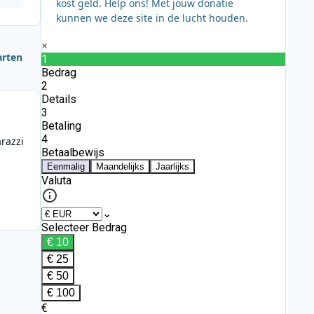
kost geld. Help ons! Met jouw donatie
kunnen we deze site in de lucht houden.
arten
razzi