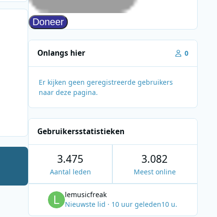
Onlangs hier
0
Er kijken geen geregistreerde gebruikers
naar deze pagina.
Gebruikersstatistieken
3.475
3.082
Aantal leden
Meest online
lemusicfreak
Nieuwste lid
·
10 uur geleden
10 u.