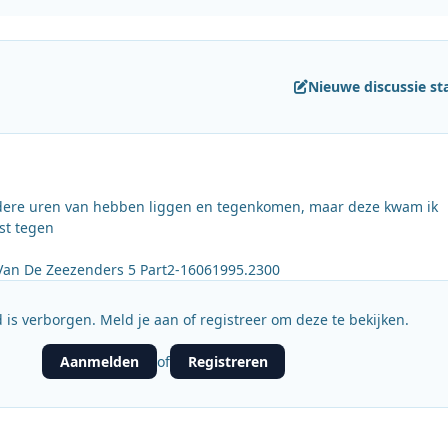
Nieuwe discussie st
erdere uren van hebben liggen en tegenkomen, maar deze kwam ik
st tegen
an De Zeezenders 5 Part2-16061995.2300
 is verborgen. Meld je aan of registreer om deze te bekijken.
Aanmelden
Registreren
of