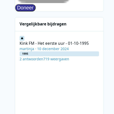
Vergelijkbare bijdragen
Kink FM - Het eerste uur - 01-10-1995
Kink FM - Het eerste uur - 01-10-1995
martinja
·
10 december 2024
1995
2
antwoorden
719
weergaven