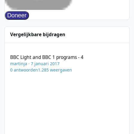
Vergelijkbare bijdragen
BBC Light and BBC 1 programs - 4
BBC Light and BBC 1 programs - 4
martinja
·
7 januari 2017
0
antwoorden
1.285
weergaven