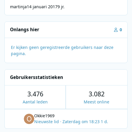
martinja
14 januari 2017
9 jr.
Onlangs hier
0
Er kijken geen geregistreerde gebruikers naar deze
pagina.
Gebruikersstatistieken
3.476
3.082
Aantal leden
Meest online
Okkie1969
Nieuwste lid
·
Zaterdag om 18:23
1 d.