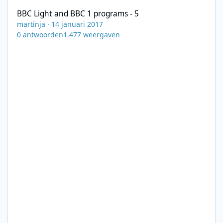
BBC Light and BBC 1 programs - 5
martinja
·
14 januari 2017
0
antwoorden
1.477
weergaven