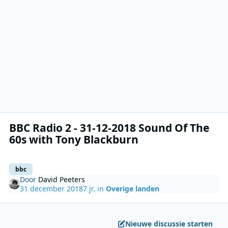
BBC Radio 2 - 31-12-2018 Sound Of The
60s with Tony Blackburn
bbc
Door
David Peeters
31 december 2018
7 jr.
in
Overige landen
Nieuwe discussie starten