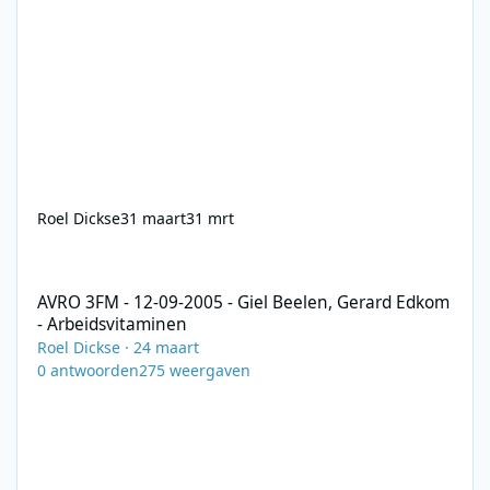
Roel Dickse
31 maart
31 mrt
AVRO 3FM - 12-09-2005 - Giel Beelen, Gerard Edkom - Arbeidsvi
AVRO 3FM - 12-09-2005 - Giel Beelen, Gerard Edkom
- Arbeidsvitaminen
Roel Dickse
·
24 maart
0
antwoorden
275
weergaven