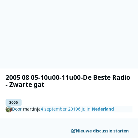
2005 08 05-10u00-11u00-De Beste Radio
- Zwarte gat
2005
Door
martinja
4 september 2019
6 jr.
in
Nederland
Nieuwe discussie starten