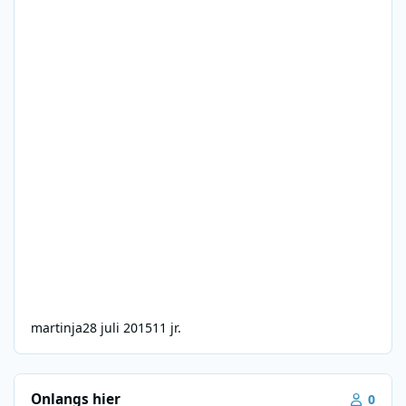
martinja
28 juli 2015
11 jr.
Onlangs hier
0