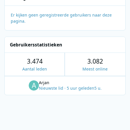
Er kijken geen geregistreerde gebruikers naar deze
pagina.
Gebruikersstatistieken
3.474
3.082
Aantal leden
Meest online
Arjan
Nieuwste lid
·
5 uur geleden
5 u.