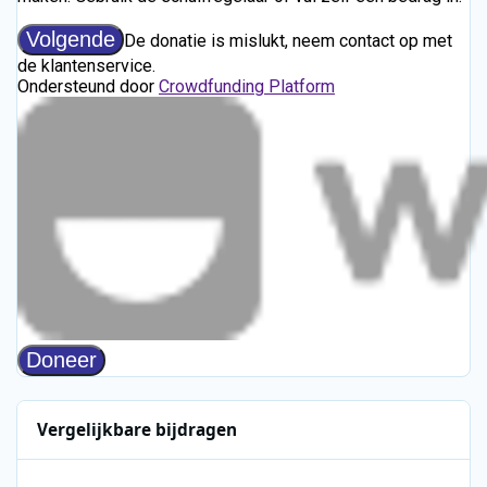
Vergelijkbare bijdragen
VARA 3FM - 20-07-2004 - 0752-0900 - Giel Beelen