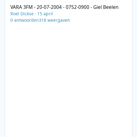
VARA 3FM - 20-07-2004 - 0752-0900 - Giel Beelen
Roel Dickse
·
15 april
0
antwoorden
318
weergaven