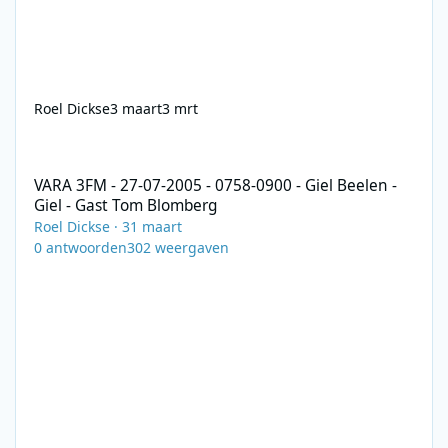
Roel Dickse
3 maart
3 mrt
VARA 3FM - 27-07-2005 - 0758-0900 - Giel Beelen - Giel - Gast T
VARA 3FM - 27-07-2005 - 0758-0900 - Giel Beelen -
Giel - Gast Tom Blomberg
Roel Dickse
·
31 maart
0
antwoorden
302
weergaven