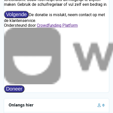
Onlangs hier
0