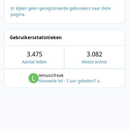
Er kijken geen geregistreerde gebruikers naar deze
pagina.
Gebruikersstatistieken
3.475
3.082
Aantal leden
Meest online
lemusicfreak
Nieuwste lid
·
7 uur geleden
7 u.