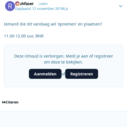
rauhfaser
Leden
Geplaatst
12 november 2019
6 jr.
Iemand die dit vandaag wil 'opnemen' en plaatsen?
11.00-12.00 uur, BNR
Deze inhoud is verborgen. Meld je aan of registreer
om deze te bekijken.
Aanmelden
Registreren
of
Citeren