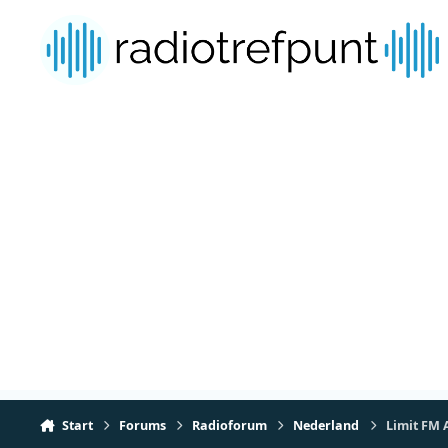
Spring naar bijdragen
Start
Forums
Radioforum
Nederland
Limit FM 