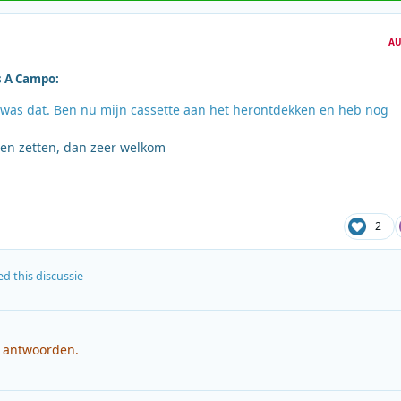
AU
s A Campo:
 was dat. Ben nu mijn cassette aan het herontdekken en heb nog
llen zetten, dan zeer welkom
2
d this discussie
e antwoorden.