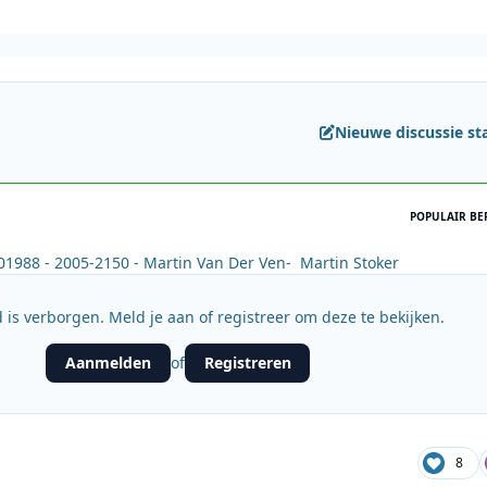
Nieuwe discussie st
POPULAIR BE
01988 - 2005-2150 - Martin Van Der Ven- Martin Stoker
 is verborgen. Meld je aan of registreer om deze te bekijken.
Aanmelden
Registreren
of
8