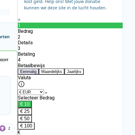
kost geld. Help ons! Met jouw donatie
kunnen we deze site in de lucht houden.
arten
RICHT
2