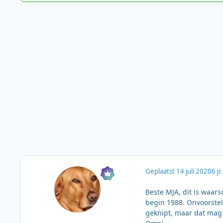
Geplaatst
14 juli 2020
6 jr.
Beste MJA, dit is waars
begin 1988. Onvoorstel
geknipt, maar dat mag 