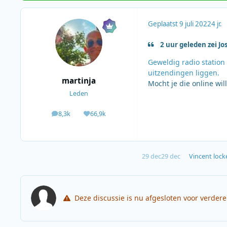
Geplaatst
9 juli 2022
4 jr.
2 uur geleden zei Jo
Geweldig radio station
uitzendingen liggen.
martinja
Mocht je die online wi
Leden
8,3k
66,9k
berichten
Waardering
29 dec
29 dec
Vincent
locke
Deze discussie is nu afgesloten voor verder