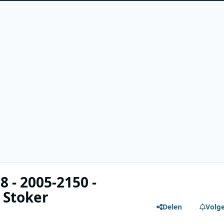
 - 2005-2150 -
 Stoker
Delen
Volg