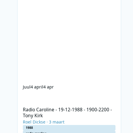
Juul
4 april
4 apr
Radio Caroline - 19-12-1988 - 1900-2200 - Tony Kirk
Radio Caroline - 19-12-1988 - 1900-2200 -
Tony Kirk
Roel Dickse
·
3 maart
1988