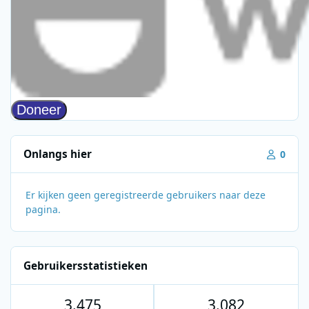
Onlangs hier
0
Er kijken geen geregistreerde gebruikers naar deze
pagina.
Gebruikersstatistieken
3.475
3.082