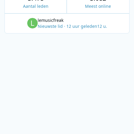
Aantal leden
Meest online
lemusicfreak
Nieuwste lid
·
12 uur geleden
12 u.