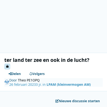
ter land ter zee en ook in de lucht?
Delen
Volgers
Door
Theo PE1OPQ
26 februari 2023
3 jr.
in
LPAM (kleinvermogen AM)
Nieuwe discussie starten