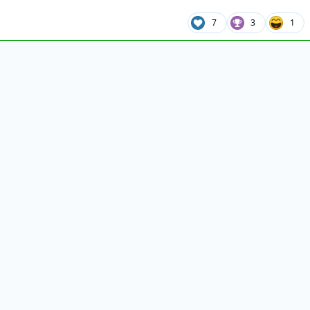
7
3
1