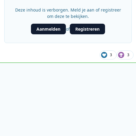
Deze inhoud is verborgen. Meld je aan of registreer
om deze te bekijken.
Aanmelden
Registreren
of
3
3