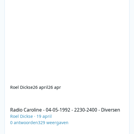
Roel Dickse
26 april
26 apr
Radio Caroline - 04-05-1992 - 2230-2400 - Diversen
Radio Caroline - 04-05-1992 - 2230-2400 - Diversen
Roel Dickse
·
19 april
0
antwoorden
329
weergaven