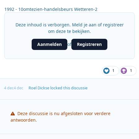
1992 - 10omtezien-handelsbeurs Wetteren-2
Deze inhoud is verborgen. Meld je aan of registreer
om deze te bekijken.
Aanmelden
Registreren
of
1
1
4 dec
4 dec
Roel Dickse
locked this discussie
Deze discussie is nu afgesloten voor verdere
antwoorden.