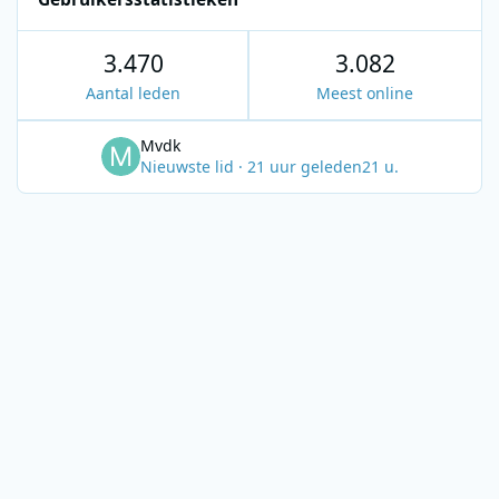
3.470
3.082
Aantal leden
Meest online
Mvdk
Nieuwste lid
·
21 uur geleden
21 u.