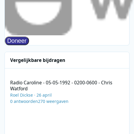
Vergelijkbare bijdragen
Radio Caroline - 05-05-1992 - 0200-0600 - Chris Watford
Radio Caroline - 05-05-1992 - 0200-0600 - Chris
Watford
Roel Dickse
·
26 april
0
antwoorden
270
weergaven