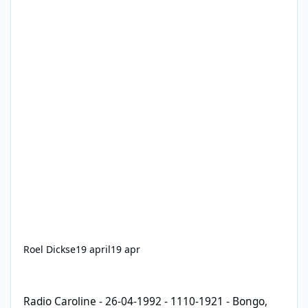
Roel Dickse
19 april
19 apr
Radio Caroline - 26-04-1992 - 1110-1921 - Bongo, Jerry Wright, 
Radio Caroline - 26-04-1992 - 1110-1921 - Bongo,