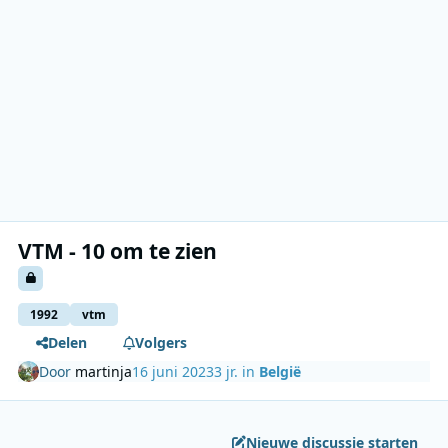
VTM - 10 om te zien
1992
vtm
Delen
Volgers
Door
martinja
16 juni 2023
3 jr.
in
België
Nieuwe discussie starten