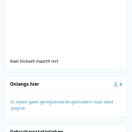
Roel Dickse
9 maart
9 mrt
Onlangs hier
0
Er kijken geen geregistreerde gebruikers naar deze
pagina.
Gebruikersstatistieken