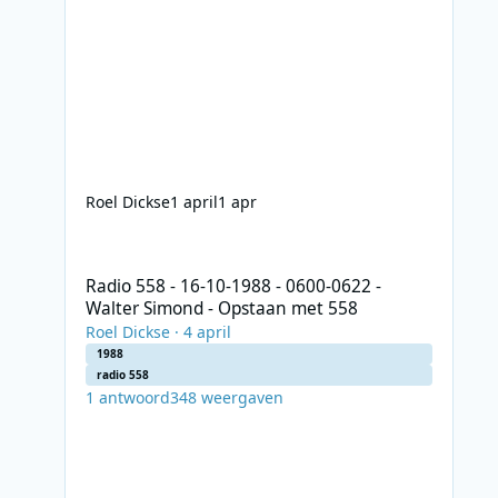
Roel Dickse
1 april
1 apr
Radio 558 - 16-10-1988 - 0600-0622 - Walter Simond - Op
Radio 558 - 16-10-1988 - 0600-0622 -
Walter Simond - Opstaan met 558
Roel Dickse
·
4 april
1988
radio 558
1
antwoord
348
weergaven