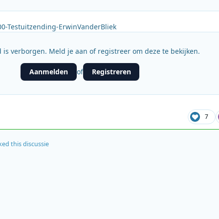
0-Testuitzending-ErwinVanderBliek
 is verborgen. Meld je aan of registreer om deze te bekijken.
Aanmelden
Registreren
of
7
ked this discussie