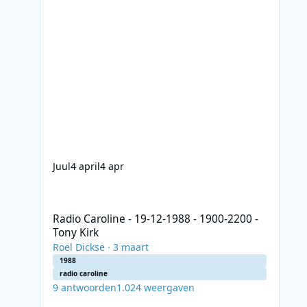
Juul
4 april
4 apr
Radio Caroline - 19-12-1988 - 1900-2200 - Tony Kirk
Radio Caroline - 19-12-1988 - 1900-2200 -
Tony Kirk
Roel Dickse
·
3 maart
1988
radio caroline
9
antwoorden
1.024
weergaven