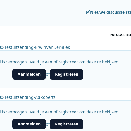
Nieuwe discussie st
POPULAIR BE
0-Testuitzending-ErwinVanDerBliek
 is verborgen. Meld je aan of registreer om deze te bekijken.
Aanmelden
Registreren
of
0-Testuitzending-AdRoberts
 is verborgen. Meld je aan of registreer om deze te bekijken.
Aanmelden
Registreren
of