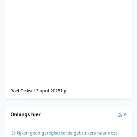
Roel Dickse
13 april 2025
1 jr.
Onlangs hier
0
Er kijken geen geregistreerde gebruikers naar deze