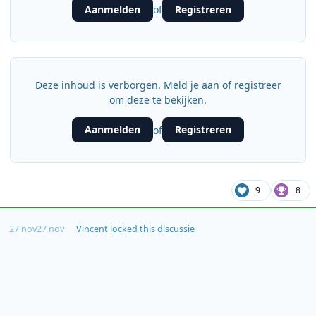
Aanmelden
Registreren
of
Deze inhoud is verborgen. Meld je aan of registreer
om deze te bekijken.
Aanmelden
Registreren
of
9
8
27 nov
27 nov
Vincent
locked this discussie