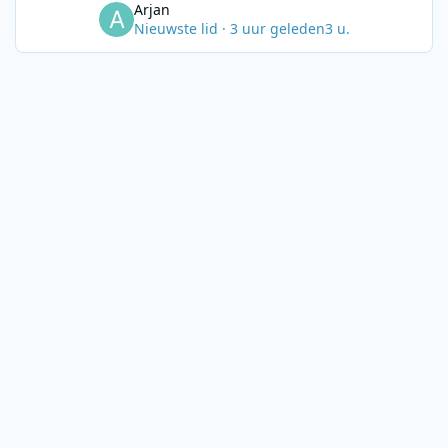
Arjan
Nieuwste lid
·
3 uur geleden
3 u.