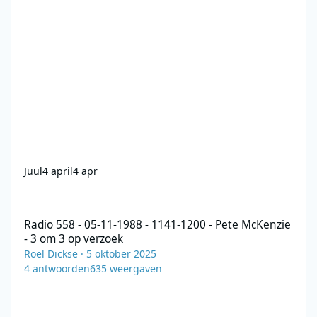
Juul
4 april
4 apr
Radio 558 - 05-11-1988 - 1141-1200 - Pete McKenzie - 3 om 3 op 
Radio 558 - 05-11-1988 - 1141-1200 - Pete McKenzie
- 3 om 3 op verzoek
Roel Dickse
·
5 oktober 2025
4
antwoorden
635
weergaven