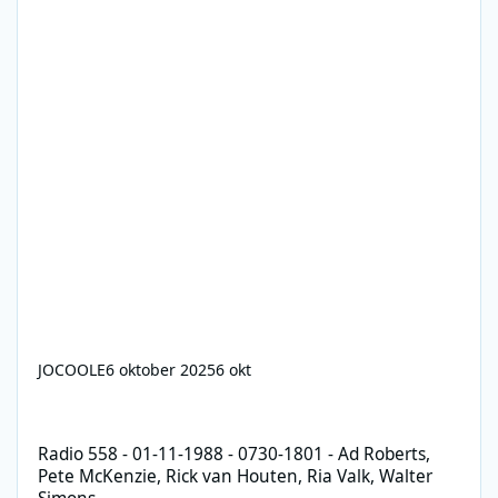
JOCOOLE
6 oktober 2025
6 okt
Radio 558 - 01-11-1988 - 0730-1801 - Ad Roberts, Pete McKenzie,
Radio 558 - 01-11-1988 - 0730-1801 - Ad Roberts,
Pete McKenzie, Rick van Houten, Ria Valk, Walter