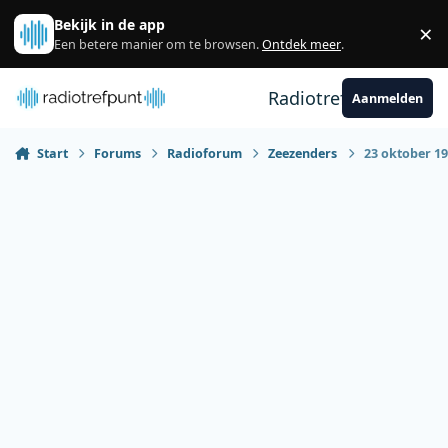
Spring naar bijdragen
Bekijk in de app
×
Sl
Een betere manier om te browsen.
Ontdek meer
.
Radiotrefpunt
Aanmelden
Start
Forums
Radioforum
Zeezenders
23 oktober 19