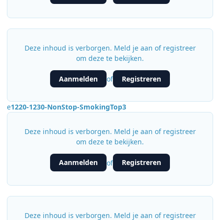
Deze inhoud is verborgen. Meld je aan of registreer
om deze te bekijken.
Aanmelden
Registreren
of
e
1220-1230-NonStop-SmokingTop3
Deze inhoud is verborgen. Meld je aan of registreer
om deze te bekijken.
Aanmelden
Registreren
of
Deze inhoud is verborgen. Meld je aan of registreer