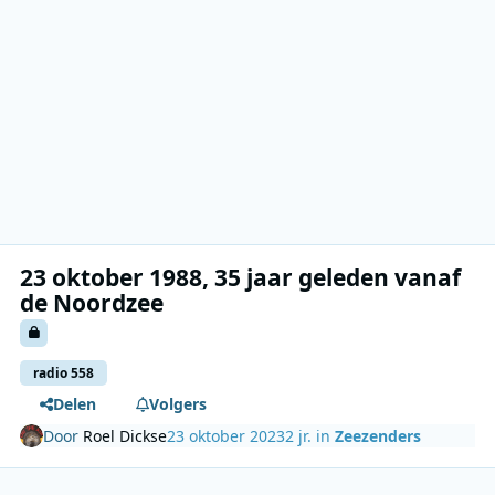
23 oktober 1988, 35 jaar geleden vanaf
de Noordzee
radio 558
Delen
Volgers
Door
Roel Dickse
23 oktober 2023
2 jr.
in
Zeezenders