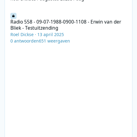
Radio 558 - 09-07-1988-0900-1108 - Erwin van der Bliek - Testui
Radio 558 - 09-07-1988-0900-1108 - Erwin van der
Bliek - Testuitzending
Roel Dickse
·
13 april 2025
0
antwoorden
651
weergaven