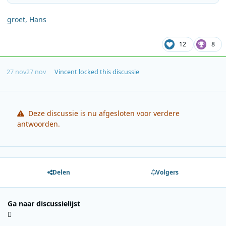
groet, Hans
12
8
27 nov
27 nov
Vincent
locked this discussie
Deze discussie is nu afgesloten voor verdere
antwoorden.
Delen
Volgers
Ga naar discussielijst