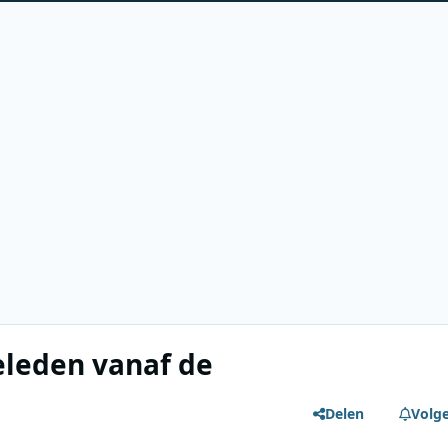
eleden vanaf de
Delen
Volg