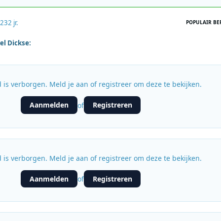
023
2 jr.
POPULAIR BE
el Dickse:
 is verborgen. Meld je aan of registreer om deze te bekijken.
Aanmelden
Registreren
of
 is verborgen. Meld je aan of registreer om deze te bekijken.
Aanmelden
Registreren
of