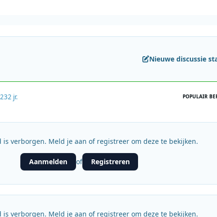
Nieuwe discussie st
023
2 jr.
POPULAIR BE
 is verborgen. Meld je aan of registreer om deze te bekijken.
Aanmelden
Registreren
of
 is verborgen. Meld je aan of registreer om deze te bekijken.