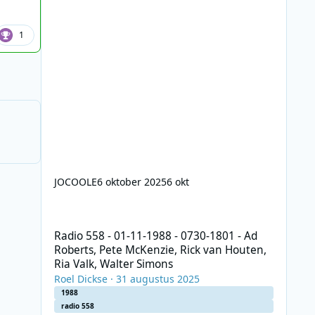
1
JOCOOLE
6 oktober 2025
6 okt
Radio 558 - 01-11-1988 - 0730-1801 - Ad Roberts, Pete McK
Radio 558 - 01-11-1988 - 0730-1801 - Ad
Roberts, Pete McKenzie, Rick van Houten,
Ria Valk, Walter Simons
Roel Dickse
·
31 augustus 2025
1988
radio 558