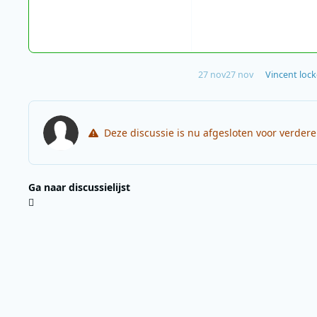
27 nov
27 nov
Vincent
lock
Deze discussie is nu afgesloten voor verder
Ga naar discussielijst