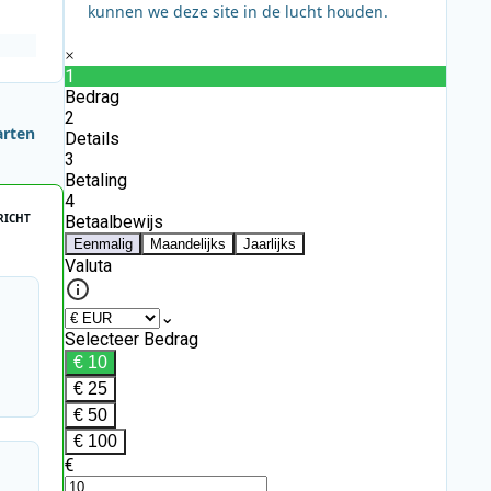
kunnen we deze site in de lucht houden.
arten
RICHT