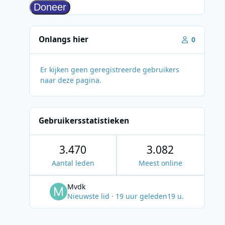
Onlangs hier
0
Er kijken geen geregistreerde gebruikers
naar deze pagina.
Gebruikersstatistieken
3.470
3.082
Aantal leden
Meest online
Mvdk
Nieuwste lid
·
19 uur geleden
19 u.