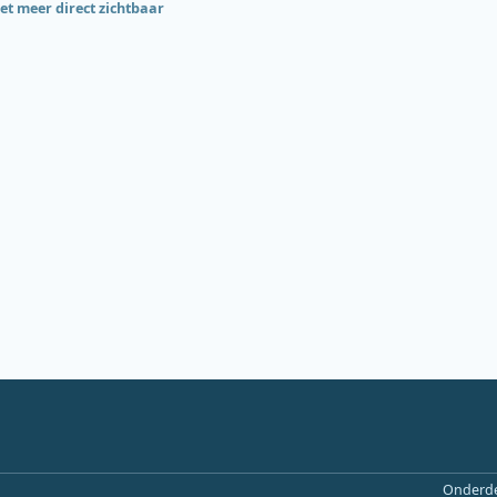
iet meer direct zichtbaar
Onderde