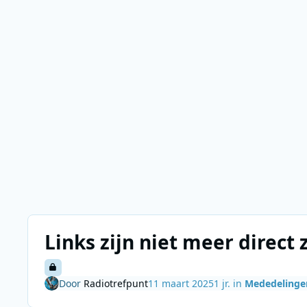
Links zijn niet meer direct 
Door
Radiotrefpunt
11 maart 2025
1 jr.
in
Mededelinge