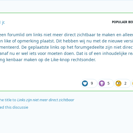
1 jr.
POPULAIR BE
n forumlid om links niet meer direct zichtbaar te maken en allee
 like of opmerking plaatst. Dit hebben wij nu met de nieuwe vers
enteerd. De geplaatste links op het forumgedeelte zijn niet direc
vanaf nu er wel iets voor moeten doen. Dat is of een inhoudelijke re
ing kenbaar maken op de Like-knop rechtsonder.
9
5
2
e title to
Links zijn niet meer direct zichtbaar
ed this discussie