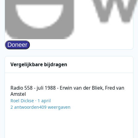
Vergelijkbare bijdragen
Radio 558 - juli 1988 - Erwin van der Bliek, Fred van Amstel
Radio 558 - juli 1988 - Erwin van der Bliek, Fred van
Amstel
Roel Dickse
·
1 april
2
antwoorden
409
weergaven