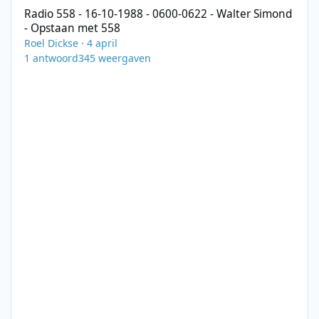
Radio 558 - 16-10-1988 - 0600-0622 - Walter Simond
- Opstaan met 558
Roel Dickse
·
4 april
1
antwoord
345
weergaven