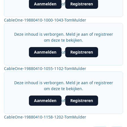
Aanmelden
Registreren
of
CableOne-19880410-1000-1043-TomMulder
Deze inhoud is verborgen. Meld je aan of registreer
om deze te bekijken.
Aanmelden
Registreren
of
CableOne-19880410-1055-1102-TomMulder
Deze inhoud is verborgen. Meld je aan of registreer
om deze te bekijken.
Aanmelden
Registreren
of
CableOne-19880410-1158-1202-TomMulder