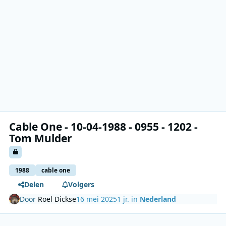
Cable One - 10-04-1988 - 0955 - 1202 -
Tom Mulder
1988
cable one
Delen
Volgers
Door
Roel Dickse
16 mei 2025
1 jr.
in
Nederland