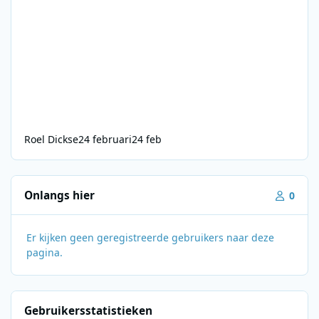
Roel Dickse
24 februari
24 feb
Onlangs hier
0
Er kijken geen geregistreerde gebruikers naar deze
pagina.
Gebruikersstatistieken