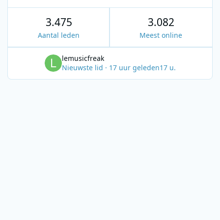
3.475
3.082
Aantal leden
Meest online
lemusicfreak
Nieuwste lid
·
17 uur geleden
17 u.