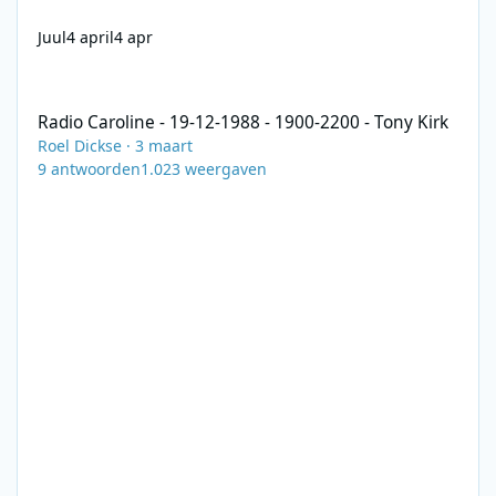
Juul
4 april
4 apr
Radio Caroline - 19-12-1988 - 1900-2200 - Tony Kirk
Radio Caroline - 19-12-1988 - 1900-2200 - Tony Kirk
Roel Dickse
·
3 maart
9
antwoorden
1.023
weergaven