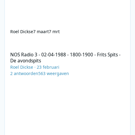
Roel Dickse
7 maart
7 mrt
NOS Radio 3 - 02-04-1988 - 1800-1900 - Frits Spits - De avondspi
NOS Radio 3 - 02-04-1988 - 1800-1900 - Frits Spits -
De avondspits
Roel Dickse
·
23 februari
2
antwoorden
563
weergaven