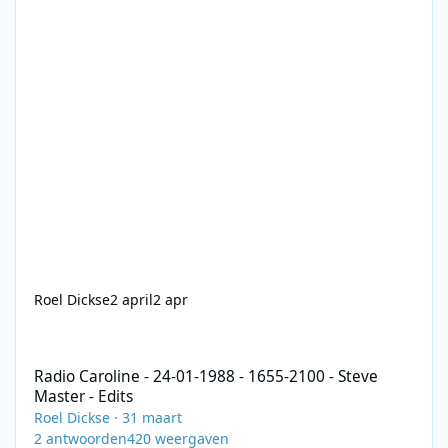
Roel Dickse
2 april
2 apr
Radio Caroline - 24-01-1988 - 1655-2100 - Steve Master - Edits
Radio Caroline - 24-01-1988 - 1655-2100 - Steve
Master - Edits
Roel Dickse
·
31 maart
2
antwoorden
420
weergaven