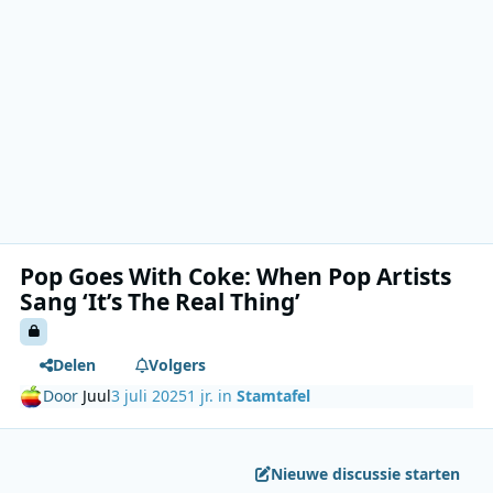
Pop Goes With Coke: When Pop Artists
Sang ‘It’s The Real Thing’
Delen
Volgers
Door
Juul
3 juli 2025
1 jr.
in
Stamtafel
Nieuwe discussie starten