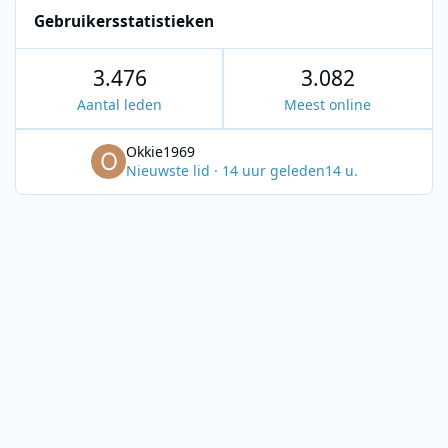
Gebruikersstatistieken
3.476
3.082
Aantal leden
Meest online
Okkie1969
Nieuwste lid
·
14 uur geleden
14 u.