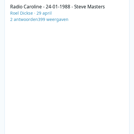
Radio Caroline - 24-01-1988 - Steve Masters
Roel Dickse
·
29 april
2
antwoorden
399
weergaven