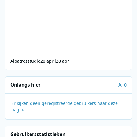
Albatrosstudio
28 april
28 apr
Onlangs hier
0
Er kijken geen geregistreerde gebruikers naar deze
pagina.
Gebruikersstatistieken