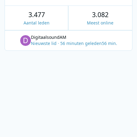
3.477
3.082
Aantal leden
Meest online
DigitaalsoundAM
Nieuwste lid
·
56 minuten geleden
56 min.