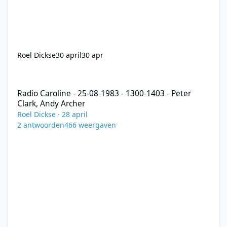
Roel Dickse
30 april
30 apr
Radio Caroline - 25-08-1983 - 1300-1403 - Peter Clark, Andy Arch
Radio Caroline - 25-08-1983 - 1300-1403 - Peter
Clark, Andy Archer
Roel Dickse
·
28 april
2
antwoorden
466
weergaven