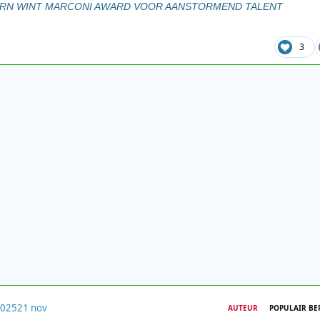
N WINT MARCONI AWARD VOOR AANSTORMEND TALENT
3
2025
21 nov
AUTEUR
POPULAIR BE