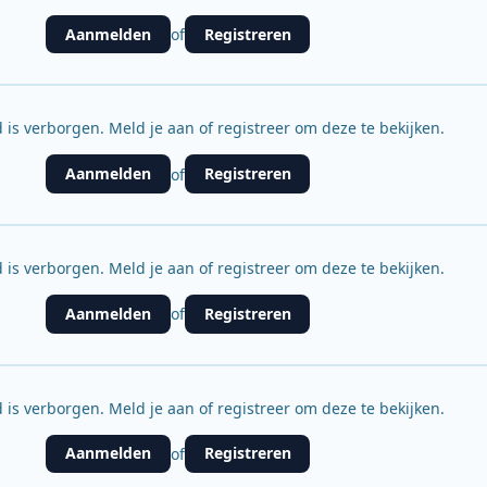
Aanmelden
Registreren
of
 is verborgen. Meld je aan of registreer om deze te bekijken.
Aanmelden
Registreren
of
 is verborgen. Meld je aan of registreer om deze te bekijken.
Aanmelden
Registreren
of
 is verborgen. Meld je aan of registreer om deze te bekijken.
Aanmelden
Registreren
of