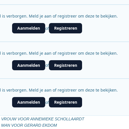
 is verborgen. Meld je aan of registreer om deze te bekijken.
Aanmelden
Registreren
of
 is verborgen. Meld je aan of registreer om deze te bekijken.
Aanmelden
Registreren
of
 is verborgen. Meld je aan of registreer om deze te bekijken.
Aanmelden
Registreren
of
R VROUW VOOR ANNEMIEKE SCHOLLAARDT
R MAN VOOR GERARD EKDOM