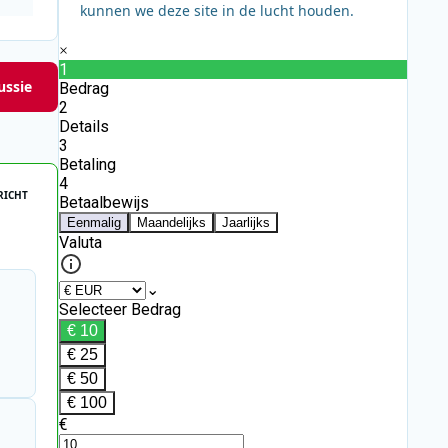
kunnen we deze site in de lucht houden.
ussie
RICHT