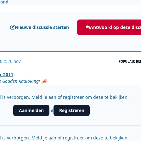
land
Nieuwe discussie starten
Antwoord op deze disc
2025
20 nov
POPULAIR BE
r 2011
e Gouden RadioRing!
🎉
 is verborgen. Meld je aan of registreer om deze te bekijken.
Aanmelden
Registreren
of
 is verborgen. Meld je aan of registreer om deze te bekijken.