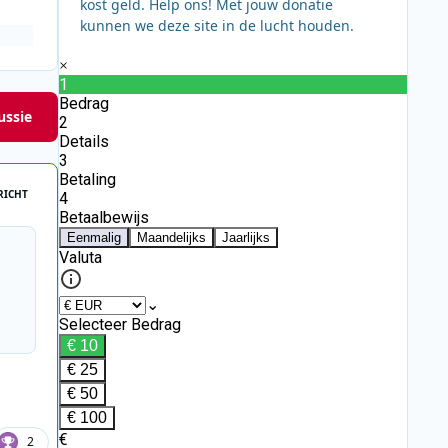
kost geld. Help ons! Met jouw donatie
kunnen we deze site in de lucht houden.
ussie
RICHT
2