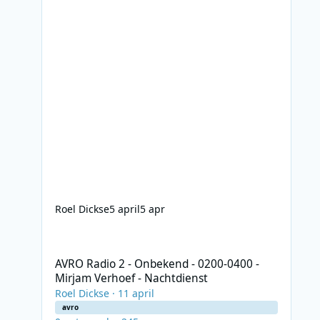
Roel Dickse
5 april
5 apr
AVRO Radio 2 - Onbekend - 0200-0400 - Mirjam Verhoef - 
AVRO Radio 2 - Onbekend - 0200-0400 -
Mirjam Verhoef - Nachtdienst
Roel Dickse
·
11 april
avro