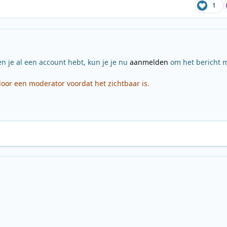
1
en je al een account hebt, kun je je nu
aanmelden
om het bericht m
or een moderator voordat het zichtbaar is.