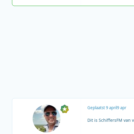
Geplaatst
9 april
9 apr
Dit is SchiffersFM van 