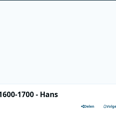
 1600-1700 - Hans
Delen
Volg