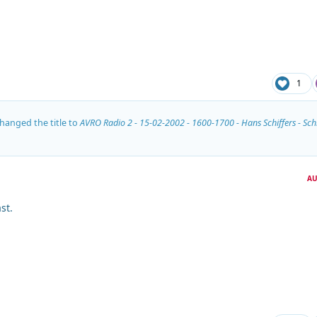
1
hanged the title to
AVRO Radio 2 - 15-02-2002 - 1600-1700 - Hans Schiffers - Schi
AU
st.