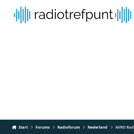
Spring naar bijdragen
Start
Forums
Radioforum
Nederland
AVRO Radio