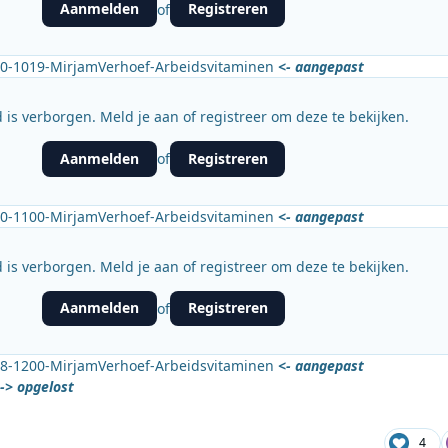
Aanmelden
Registreren
of
0-1019-MirjamVerhoef-Arbeidsvitaminen
<- aangepast
 is verborgen. Meld je aan of registreer om deze te bekijken.
Aanmelden
Registreren
of
0-1100-MirjamVerhoef-Arbeidsvitaminen
<- aangepast
 is verborgen. Meld je aan of registreer om deze te bekijken.
Aanmelden
Registreren
of
8-1200-MirjamVerhoef-Arbeidsvitaminen
<- aangepast
-> opgelost
4