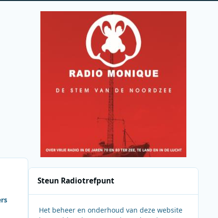
Steun Radiotrefpunt
ers
Het beheer en onderhoud van deze website