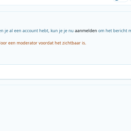
en je al een account hebt, kun je je nu
aanmelden
om het bericht m
or een moderator voordat het zichtbaar is.