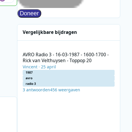
Vergelijkbare bijdragen
AVRO Radio 3 - 16-03-1987 - 1600-1700 - Rick van Velthuy
AVRO Radio 3 - 16-03-1987 - 1600-1700 -
Rick van Velthuysen - Toppop 20
Vincent
·
25 april
1987
avro
radio 3
3
antwoorden
456
weergaven