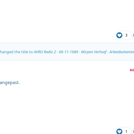
3
hanged the title to
AVRO Radio 2 - 06-11-1989 - Mirjam Verhoef - Arbeidsvitami
AU
aangepast.
1