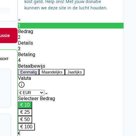
kost geld. Help ons! Met jouw donatie
kunnen we deze site in de lucht houden.
ussie
RICHT