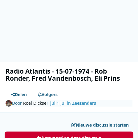
Radio Atlantis - 15-07-1974 - Rob
Ronder, Fred Vandenbosch, Eli Prins
Delen
Volgers
Door
Roel Dickse
1 juli
1 jul
in
Zeezenders
Nieuwe discussie starten
Antwoord op deze discussie