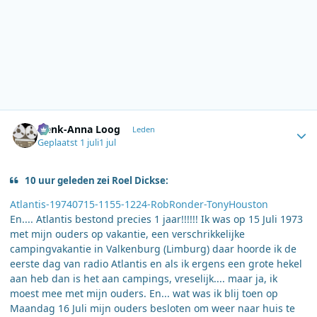
Author stats
Henk-Anna Loog
Leden
Geplaatst
1 juli
1 jul
10 uur geleden zei Roel Dickse:
Atlantis-19740715-1155-1224-RobRonder-TonyHouston
En.... Atlantis bestond precies 1 jaar!!!!!! Ik was op 15 Juli 1973
met mijn ouders op vakantie, een verschrikkelijke
campingvakantie in Valkenburg (Limburg) daar hoorde ik de
eerste dag van radio Atlantis en als ik ergens een grote hekel
aan heb dan is het aan campings, vreselijk.... maar ja, ik
moest mee met mijn ouders. En... wat was ik blij toen op
Maandag 16 Juli mijn ouders besloten om weer naar huis te