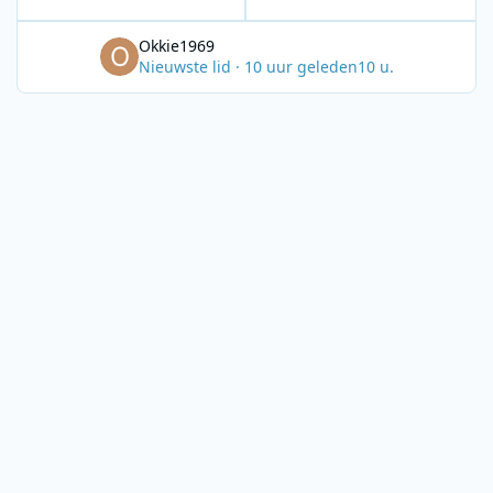
Okkie1969
Nieuwste lid
·
10 uur geleden
10 u.