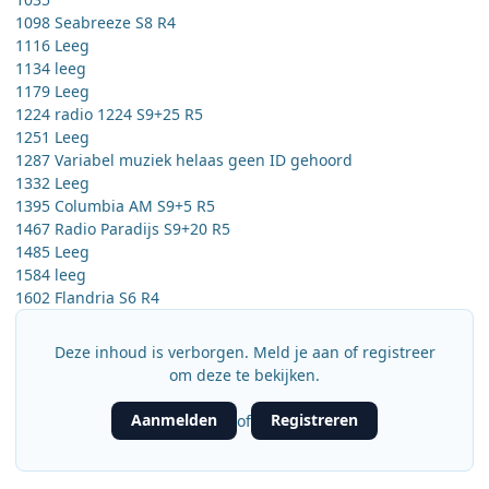
1098 Seabreeze S8 R4
1116 Leeg
1134 leeg
1179 Leeg
1224 radio 1224 S9+25 R5
1251 Leeg
1287 Variabel muziek helaas geen ID gehoord
1332 Leeg
1395 Columbia AM S9+5 R5
1467 Radio Paradijs S9+20 R5
1485 Leeg
1584 leeg
1602 Flandria S6 R4
Deze inhoud is verborgen. Meld je aan of registreer
om deze te bekijken.
Aanmelden
Registreren
of