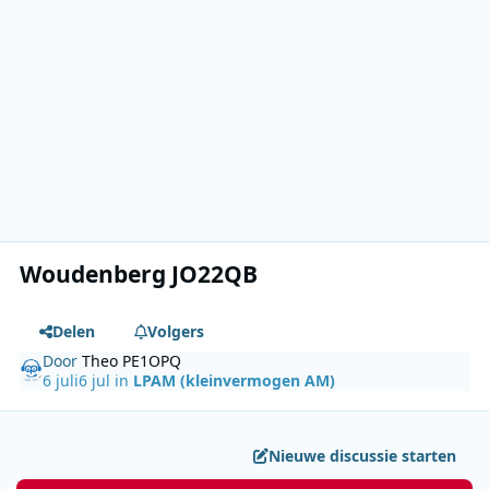
Woudenberg JO22QB
Delen
Volgers
Door
Theo PE1OPQ
6 juli
6 jul
in
LPAM (kleinvermogen AM)
Nieuwe discussie starten