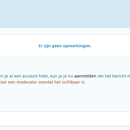
Er zijn geen opmerkingen.
en je al een account hebt, kun je je nu
aanmelden
om het bericht m
or een moderator voordat het zichtbaar is.