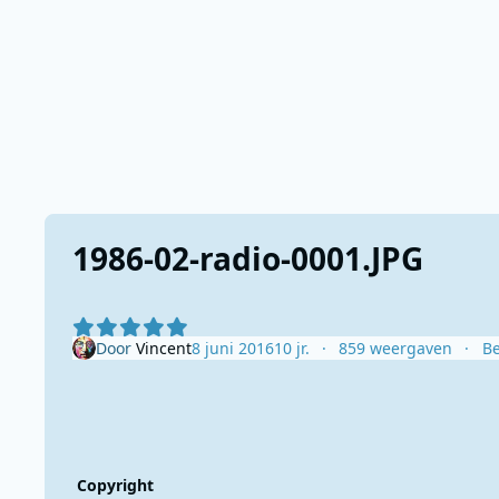
1986-02-radio-0001.JPG
Door
Vincent
8 juni 2016
10 jr.
859 weergaven
Be
Copyright