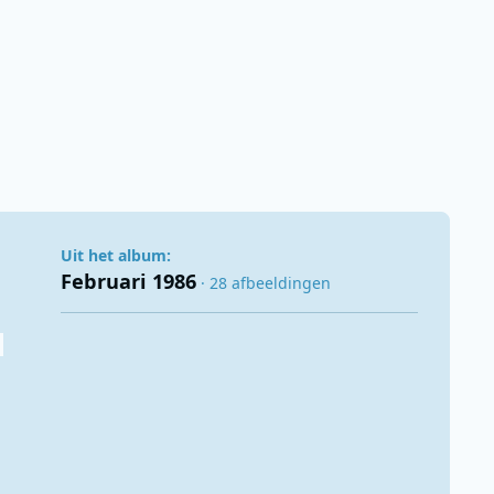
Uit het album:
Februari 1986
· 28 afbeeldingen