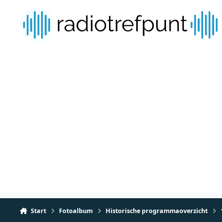
Spring naar bijdragen
Start
Fotoalbum
Historische programmaoverzicht