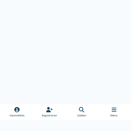
Aanmelden
Registreren
Zoeken
Menu