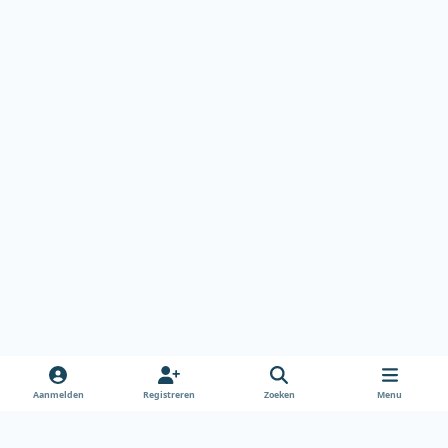
Aanmelden
Registreren
Zoeken
Menu