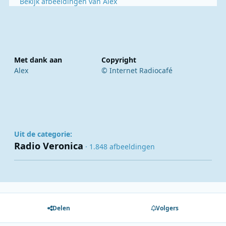
Bekijk afbeeldingen van Alex
Met dank aan
Copyright
Alex
© Internet Radiocafé
Uit de categorie:
Radio Veronica
· 1.848 afbeeldingen
Delen
Volgers