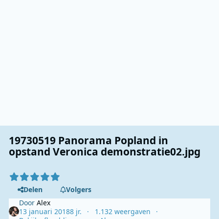
19730519 Panorama Popland in
opstand Veronica demonstratie02.jpg
Delen
Volgers
Door
Alex
13 januari 2018
8 jr.
1.132 weergaven