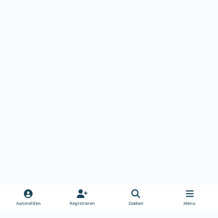
Aanmelden
Registreren
Zoeken
Menu