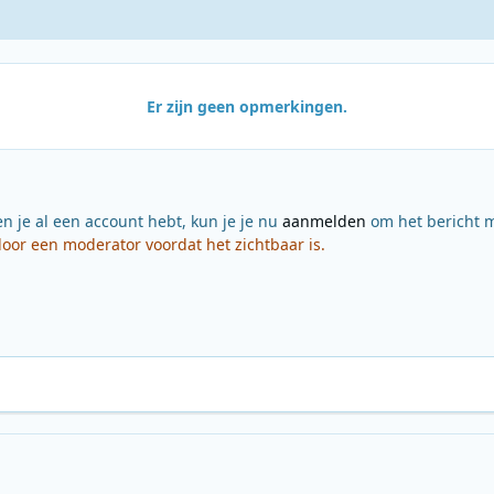
Er zijn geen opmerkingen.
en je al een account hebt, kun je je nu
aanmelden
om het bericht m
or een moderator voordat het zichtbaar is.