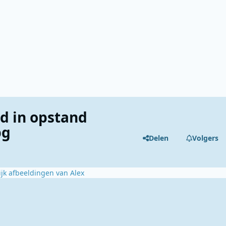
d in opstand
pg
Delen
Volgers
ijk afbeeldingen van Alex