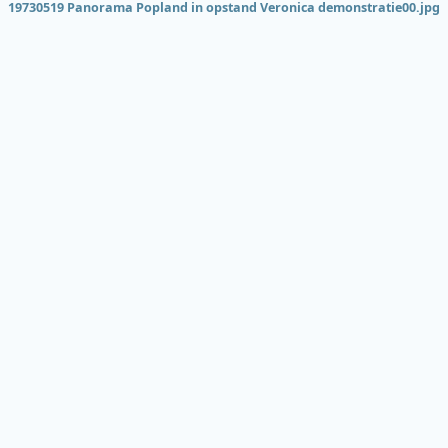
19730519 Panorama Popland in opstand Veronica demonstratie00.jpg
Onderde