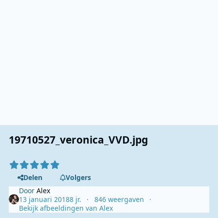
19710527_veronica_VVD.jpg
Delen
Volgers
Door
Alex
13 januari 2018
8 jr.
846 weergaven
Bekijk afbeeldingen van Alex