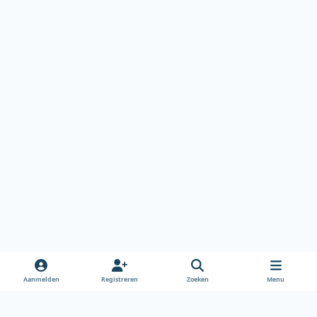
Aanmelden
Registreren
Zoeken
Menu