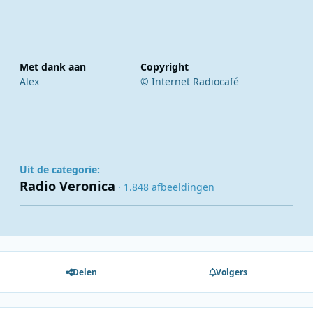
Met dank aan
Copyright
Alex
© Internet Radiocafé
Uit de categorie:
Radio Veronica
· 1.848 afbeeldingen
Delen
Volgers