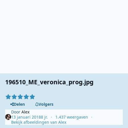
196510_ME_veronica_prog.jpg
Delen
Volgers
Door
Alex
13 januari 2018
8 jr.
1.437 weergaven
Bekijk afbeeldingen van Alex