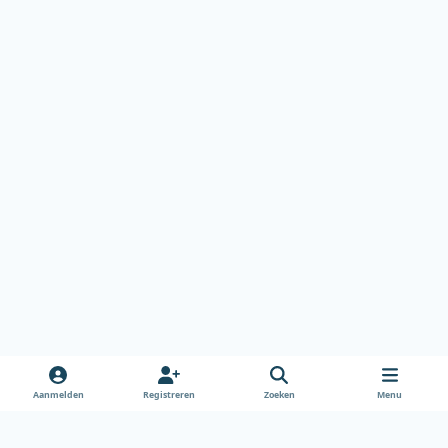
Aanmelden
Registreren
Zoeken
Menu