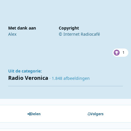
Met dank aan
Copyright
Alex
© Internet Radiocafé
1
Uit de categorie:
Radio Veronica
· 1.848 afbeeldingen
Delen
Volgers