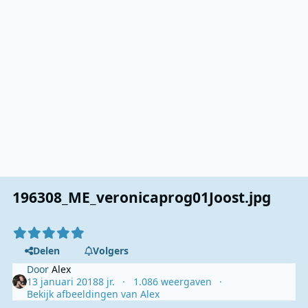
196308_ME_veronicaprog01Joost.jpg
Delen
Volgers
Door
Alex
13 januari 2018
8 jr.
1.086 weergaven
Bekijk afbeeldingen van Alex