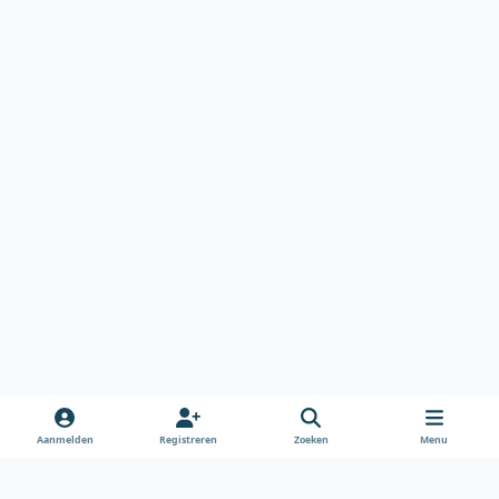
Aanmelden
Registreren
Zoeken
Menu