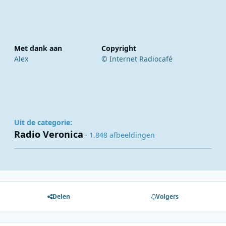
Met dank aan
Copyright
Alex
© Internet Radiocafé
Uit de categorie:
Radio Veronica
· 1.848 afbeeldingen
Delen
Volgers