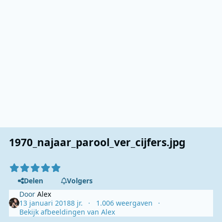
1970_najaar_parool_ver_cijfers.jpg
Delen
Volgers
Door
Alex
13 januari 2018
8 jr.
1.006 weergaven
Bekijk afbeeldingen van Alex