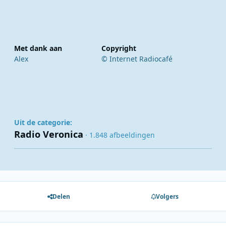
Met dank aan
Copyright
Alex
© Internet Radiocafé
Uit de categorie:
Radio Veronica
· 1.848 afbeeldingen
Delen
Volgers