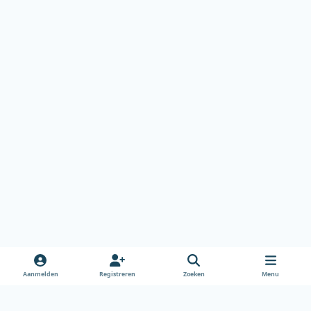
Aanmelden
Registreren
Zoeken
Menu