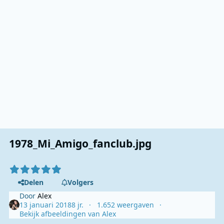
1978_Mi_Amigo_fanclub.jpg
Delen
Volgers
Door
Alex
13 januari 2018
8 jr.
1.652 weergaven
Bekijk afbeeldingen van Alex