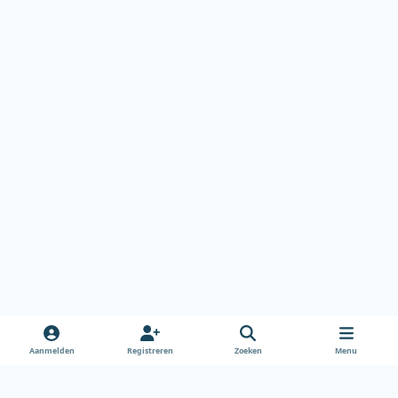
Aanmelden
Registreren
Zoeken
Menu