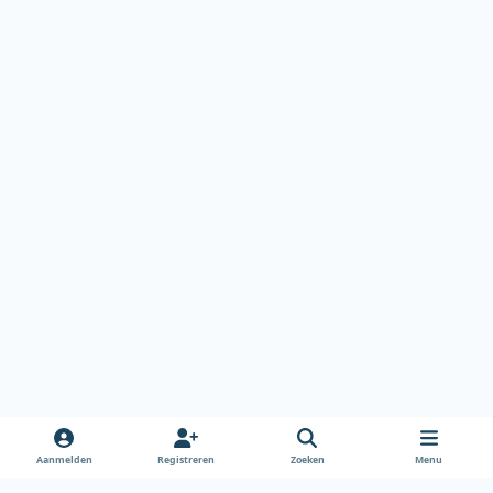
Aanmelden
Registreren
Zoeken
Menu