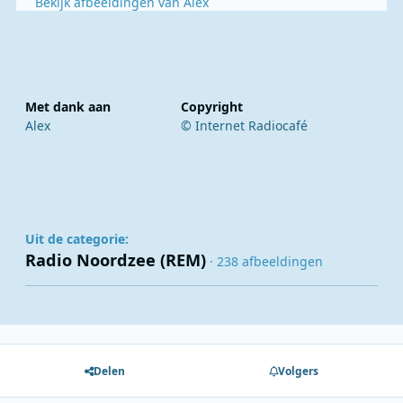
Bekijk afbeeldingen van Alex
Met dank aan
Copyright
Alex
© Internet Radiocafé
Uit de categorie:
Radio Noordzee (REM)
· 238 afbeeldingen
Delen
Volgers