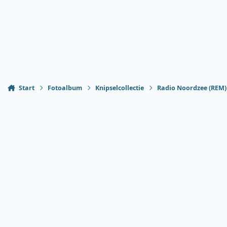
Start
Fotoalbum
Knipselcollectie
Radio Noordzee (REM)