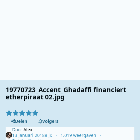
19770723_Accent_Ghadaffi financiert
etherpiraat 02.jpg
Delen
Volgers
Door
Alex
13 januari 2018
8 jr.
1.019 weergaven