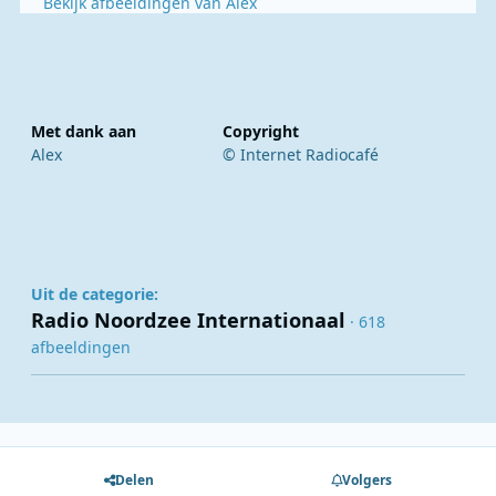
Bekijk afbeeldingen van Alex
Met dank aan
Copyright
Alex
© Internet Radiocafé
Uit de categorie:
Radio Noordzee Internationaal
· 618
afbeeldingen
Delen
Volgers