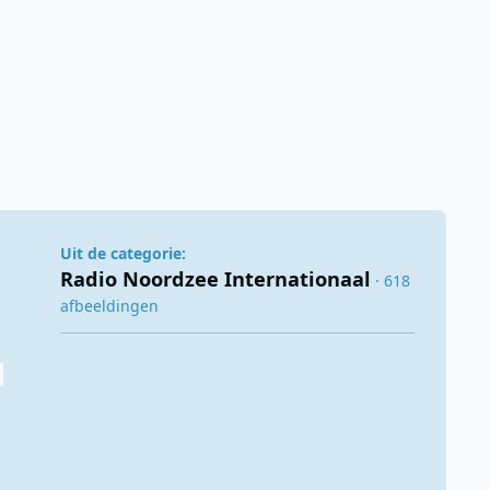
Uit de categorie:
Radio Noordzee Internationaal
· 618
afbeeldingen