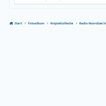
Start
Fotoalbum
Knipselcollectie
Radio Noordzee I