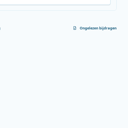
g
Ongelezen bijdragen