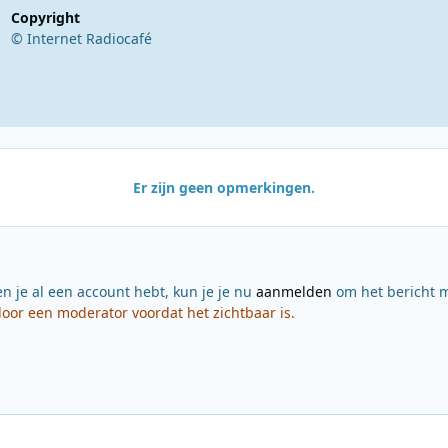
Copyright
© Internet Radiocafé
Er zijn geen opmerkingen.
en je al een account hebt, kun je je nu
aanmelden
om het bericht m
or een moderator voordat het zichtbaar is.