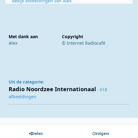
Bekijk afbeeldingen van Alex
Met dank aan
Copyright
Alex
© Internet Radiocafé
Uit de categorie:
Radio Noordzee Internationaal
· 618
afbeeldingen
Delen
Volgers