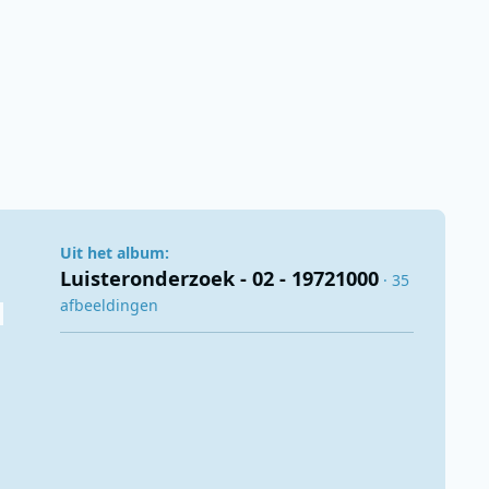
Uit het album:
Luisteronderzoek - 02 - 19721000
· 35
afbeeldingen