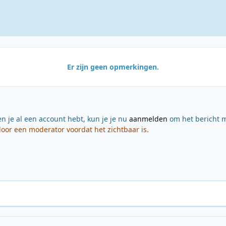
Er zijn geen opmerkingen.
en je al een account hebt, kun je je nu
aanmelden
om het bericht m
or een moderator voordat het zichtbaar is.