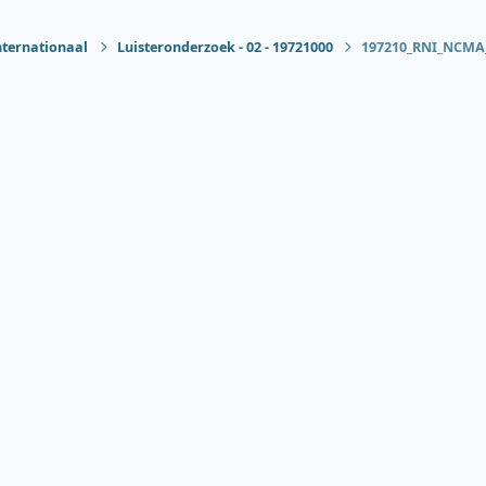
nternationaal
Luisteronderzoek - 02 - 19721000
197210_RNI_NCMA_