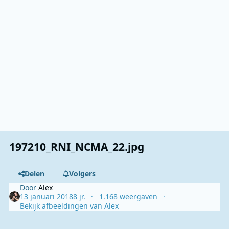
197210_RNI_NCMA_22.jpg
Delen
Volgers
Door
Alex
13 januari 2018
8 jr.
1.168 weergaven
Bekijk afbeeldingen van Alex