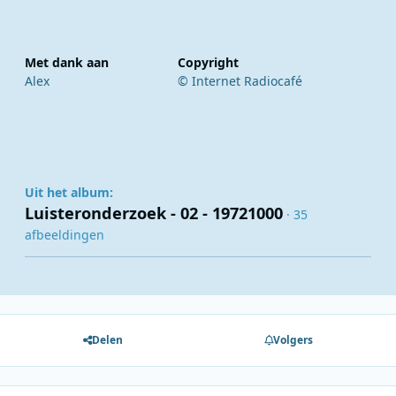
Met dank aan
Copyright
Alex
© Internet Radiocafé
Uit het album:
Luisteronderzoek - 02 - 19721000
· 35
afbeeldingen
Delen
Volgers