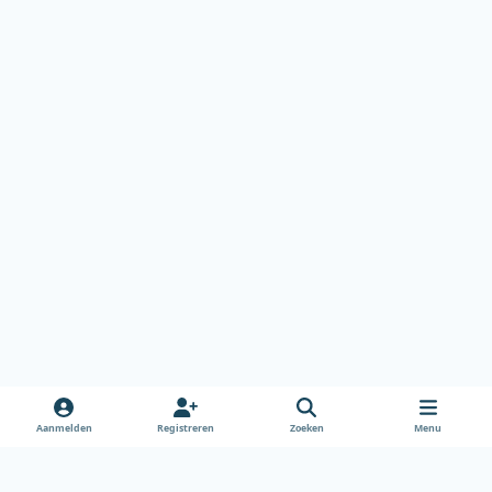
Aanmelden
Registreren
Zoeken
Menu