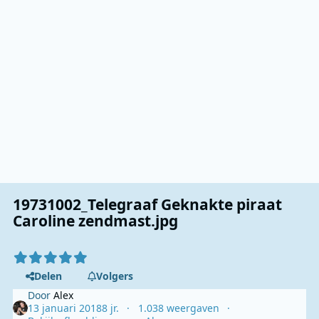
19731002_Telegraaf Geknakte piraat
Caroline zendmast.jpg
Delen
Volgers
Door
Alex
13 januari 2018
8 jr.
1.038 weergaven