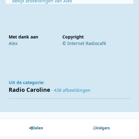
Bekijk afbeeldingen van Alex
Met dank aan
Copyright
Alex
© Internet Radiocafé
Uit de categorie:
Radio Caroline
· 438 afbeeldingen
Delen
Volgers