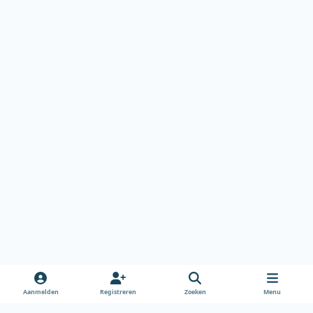
Aanmelden
Registreren
Zoeken
Menu