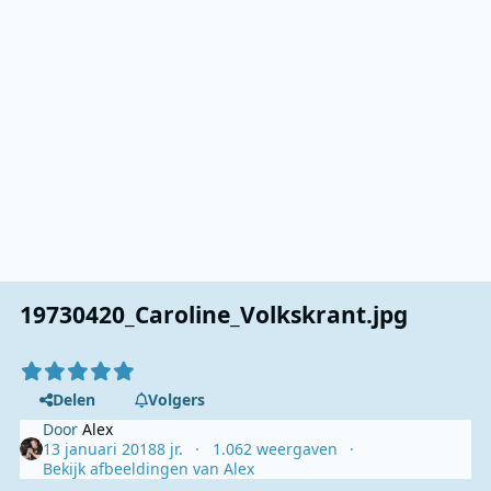
19730420_Caroline_Volkskrant.jpg
Delen
Volgers
Door
Alex
13 januari 2018
8 jr.
1.062 weergaven
Bekijk afbeeldingen van Alex