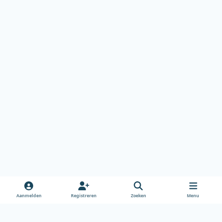
Aanmelden
Registreren
Zoeken
Menu