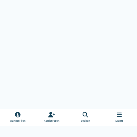
Aanmelden
Registreren
Zoeken
Menu