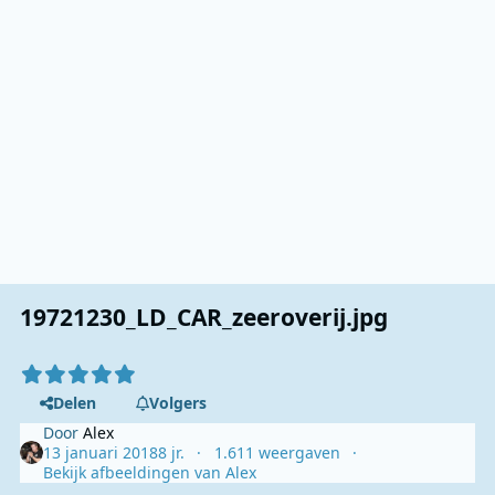
19721230_LD_CAR_zeeroverij.jpg
Delen
Volgers
Door
Alex
13 januari 2018
8 jr.
1.611 weergaven
Bekijk afbeeldingen van Alex