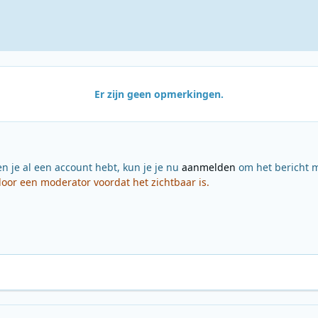
Er zijn geen opmerkingen.
en je al een account hebt, kun je je nu
aanmelden
om het bericht m
or een moderator voordat het zichtbaar is.