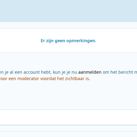
Er zijn geen opmerkingen.
en je al een account hebt, kun je je nu
aanmelden
om het bericht m
or een moderator voordat het zichtbaar is.