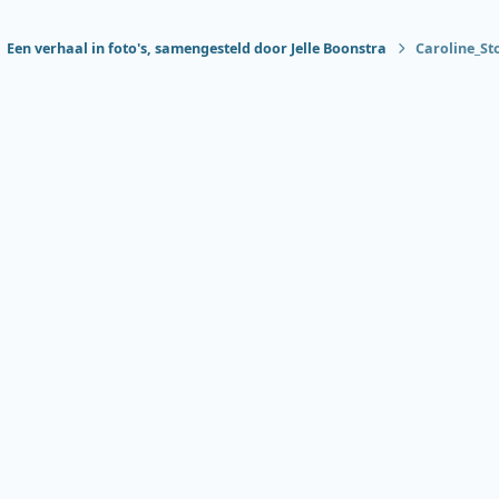
Een verhaal in foto's, samengesteld door Jelle Boonstra
Caroline_St