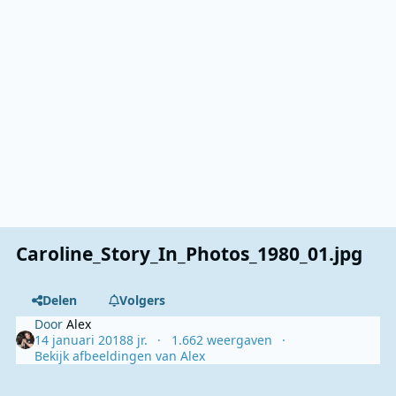
Caroline_Story_In_Photos_1980_01.jpg
Delen
Volgers
Door
Alex
14 januari 2018
8 jr.
1.662 weergaven
Bekijk afbeeldingen van Alex