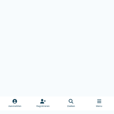
Aanmelden
Registreren
Zoeken
Menu