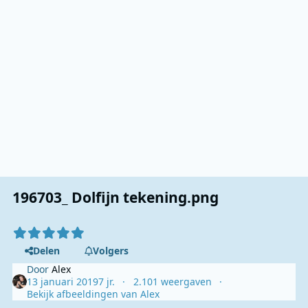
196703_ Dolfijn tekening.png
Delen
Volgers
Door
Alex
13 januari 2019
7 jr.
2.101 weergaven
Bekijk afbeeldingen van Alex