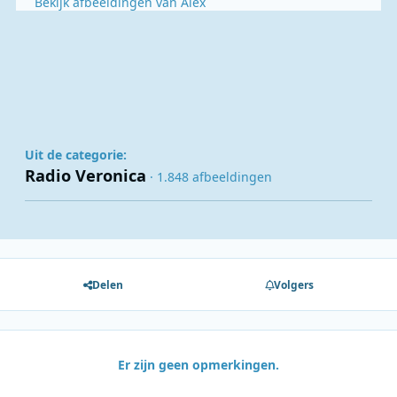
Bekijk afbeeldingen van Alex
Uit de categorie:
Radio Veronica
· 1.848 afbeeldingen
Delen
Volgers
Er zijn geen opmerkingen.