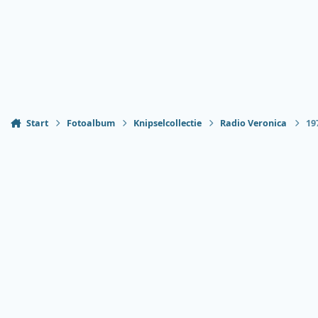
Start
Fotoalbum
Knipselcollectie
Radio Veronica
19