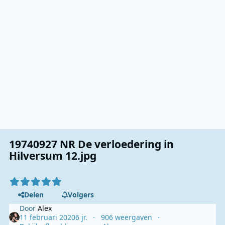
19740927 NR De verloedering in
Hilversum 12.jpg
Delen
Volgers
Door
Alex
11 februari 2020
6 jr.
906 weergaven