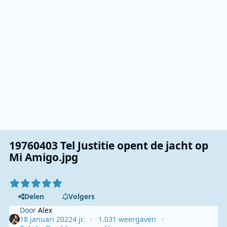
19760403 Tel Justitie opent de jacht op
Mi Amigo.jpg
Delen
Volgers
Door
Alex
18 januari 2022
4 jr.
1.031 weergaven